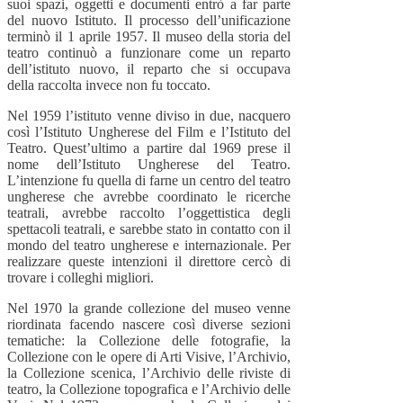
suoi spazi, oggetti e documenti entrò a far parte
del nuovo Istituto. Il processo dell’unificazione
terminò il 1 aprile 1957. Il museo della storia del
teatro continuò a funzionare come un reparto
dell’istituto nuovo, il reparto che si occupava
della raccolta invece non fu toccato.
Nel 1959 l’istituto venne diviso in due, nacquero
così l’Istituto Ungherese del Film e l’Istituto del
Teatro. Quest’ultimo a partire dal 1969 prese il
nome dell’Istituto Ungherese del Teatro.
L’intenzione fu quella di farne un centro del teatro
ungherese che avrebbe coordinato le ricerche
teatrali, avrebbe raccolto l’oggettistica degli
spettacoli teatrali, e sarebbe stato in contatto con il
mondo del teatro ungherese e internazionale. Per
realizzare queste intenzioni il direttore cercò di
trovare i colleghi migliori.
Nel 1970 la grande collezione del museo venne
riordinata facendo nascere così diverse sezioni
tematiche: la Collezione delle fotografie, la
Collezione con le opere di Arti Visive, l’Archivio,
la Collezione scenica, l’Archivio delle riviste di
teatro, la Collezione topografica e l’Archivio delle