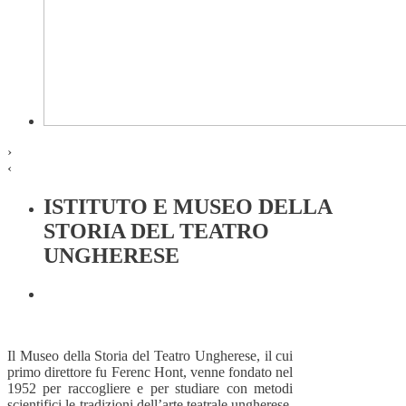
›
‹
ISTITUTO E MUSEO DELLA
STORIA DEL TEATRO
UNGHERESE
Il Museo della Storia del Teatro Ungherese, il cui
primo direttore fu Ferenc Hont, venne fondato nel
1952 per raccogliere e per studiare con metodi
scientifici le tradizioni dell’arte teatrale ungherese.