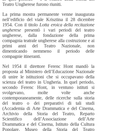
Teatro Ungherese furono riuniti.
La prima mostra permanente venne inaugurata
nell’edificio del viale Krisztina il 28 dicembre
1954. Con il titolo
Lotta eroica della recitazione
ungherese
presentò i vari periodi del teatro
ungherese, dalla fondazione della prima
compagnia teatrale ungherese alla costruzione e ai
primi anni del Teatro Nazionale, non
dimenticando nemmeno il periodo delle
compagnie itineranti.
Nel 1954 il direttore Ferenc Hont mandò la
proposta al Ministero dell’Educazione Nazionale
di unire le istituzioni che si occupavano della
scienza del teatro in Ungheria. In quel periodo,
secondo Ferenc Hont, in ventuno istituti si
svolgevano, molte volte anche
contemporaneamente, delle ricerche sulla storia
del teatro o dei preparativi di tali studi
(Accademia di Arte Drammatica e del Cinema,
Archivio della Storia del Teatro, Reparto
Scientifico dell’Associazione dell’Arte
Drammatica e del Cinema, Istituto della Cultura
Popolare, Museo della Storia del Teatro