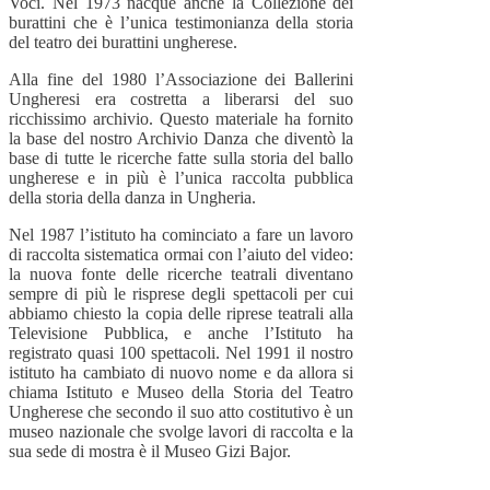
Voci. Nel 1973 nacque anche la Collezione dei
burattini che è l’unica testimonianza della storia
del teatro dei burattini ungherese.
Alla fine del 1980 l’Associazione dei Ballerini
Ungheresi era costretta a liberarsi del suo
ricchissimo archivio. Questo materiale ha fornito
la base del nostro Archivio Danza che diventò la
base di tutte le ricerche fatte sulla storia del ballo
ungherese e in più è l’unica raccolta pubblica
della storia della danza in Ungheria.
Nel 1987 l’istituto ha cominciato a fare un lavoro
di raccolta sistematica ormai con l’aiuto del video:
la nuova fonte delle ricerche teatrali diventano
sempre di più le risprese degli spettacoli per cui
abbiamo chiesto la copia delle riprese teatrali alla
Televisione Pubblica, e anche l’Istituto ha
registrato quasi 100 spettacoli. Nel 1991 il nostro
istituto ha cambiato di nuovo nome e da allora si
chiama Istituto e Museo della Storia del Teatro
Ungherese che secondo il suo atto costitutivo è un
museo nazionale che svolge lavori di raccolta e la
sua sede di mostra è il Museo Gizi Bajor.