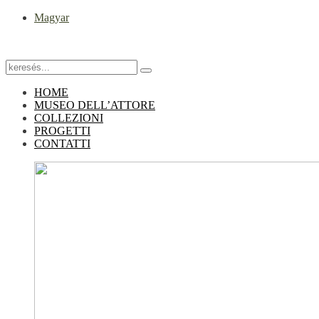
Magyar
HOME
MUSEO DELL’ATTORE
COLLEZIONI
PROGETTI
CONTATTI