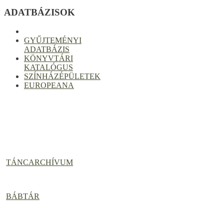
ADATBÁZISOK
GYŰJTEMÉNYI
ADATBÁZIS
KÖNYVTÁRI
KATALÓGUS
SZÍNHÁZÉPÜLETEK
EUROPEANA
TÁNCARCHÍVUM
BÁBTÁR