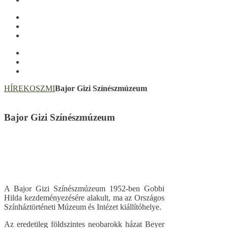
HÍREK
OSZMI
Bajor Gizi Színészmúzeum
Bajor Gizi Színészmúzeum
A Bajor Gizi Színészmúzeum 1952-ben Gobbi
Hilda kezdeményezésére alakult, ma az Országos
Színháztörténeti Múzeum és Intézet kiállítóhelye.
Az eredetileg földszintes neobarokk házat Beyer