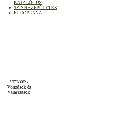
KATALÓGUS
SZÍNHÁZÉPÜLETEK
EUROPEANA
VEKOP -
Vonzások és
választások