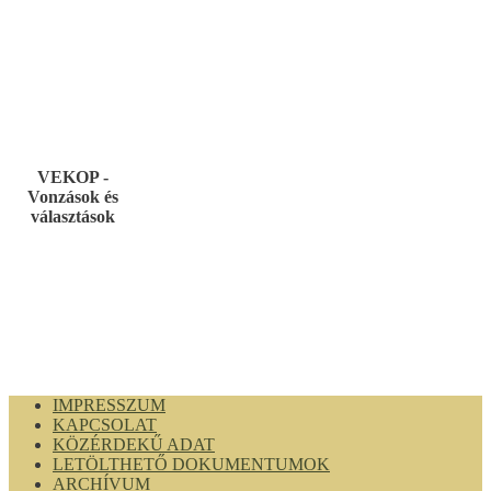
VEKOP -
Vonzások és
választások
IMPRESSZUM
KAPCSOLAT
KÖZÉRDEKŰ ADAT
LETÖLTHETŐ DOKUMENTUMOK
ARCHÍVUM