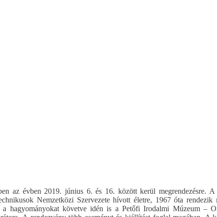
ebben az évben 2019. június 6. és 16. között kerül megrendezésre. 
Technikusok Nemzetközi Szervezete hívott életre, 1967 óta rendezik
 és a hagyományokat követve idén is a Petőfi Irodalmi Múzeum – O