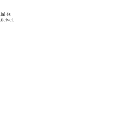
lal és
tjeivel.