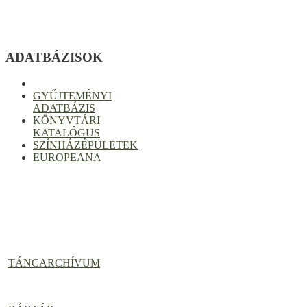
ADATBÁZISOK
GYŰJTEMÉNYI
ADATBÁZIS
KÖNYVTÁRI
KATALÓGUS
SZÍNHÁZÉPÜLETEK
EUROPEANA
TÁNCARCHÍVUM