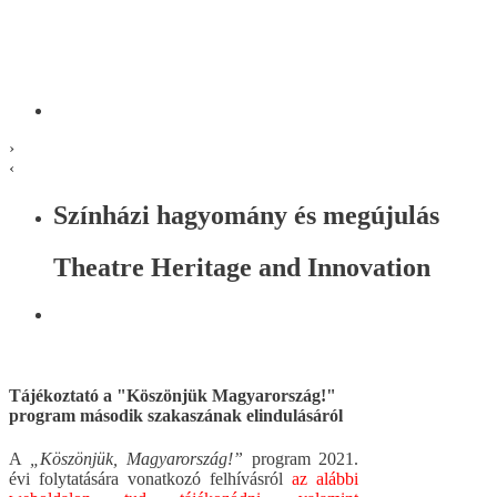
›
‹
Színházi hagyomány és megújulás
Theatre Heritage and Innovation
Tájékoztató a "Köszönjük Magyarország!"
program második szakaszának elindulásáról
A
„Köszönjük, Magyarország!”
program 2021.
évi folytatására vonatkozó felhívásról
az alábbi