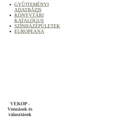
GYŰJTEMÉNYI
ADATBÁZIS
KÖNYVTÁRI
KATALÓGUS
SZÍNHÁZÉPÜLETEK
EUROPEANA
VEKOP -
Vonzások és
választások