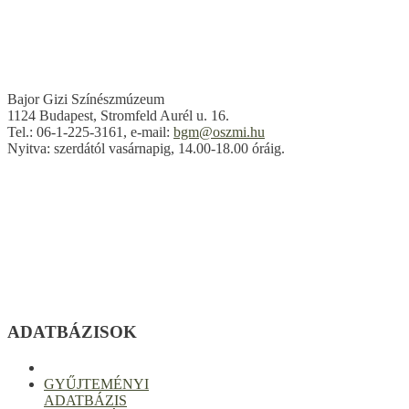
Bajor Gizi Színészmúzeum
1124 Budapest, Stromfeld Aurél u. 16.
Tel.: 06-1-225-3161, e-mail:
bgm@oszmi.hu
Nyitva: szerdától vasárnapig, 14.00-18.00 óráig.
ADATBÁZISOK
GYŰJTEMÉNYI
ADATBÁZIS