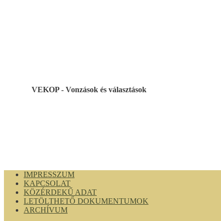
VEKOP - Vonzások és választások
IMPRESSZUM
KAPCSOLAT
KÖZÉRDEKŰ ADAT
LETÖLTHETŐ DOKUMENTUMOK
ARCHÍVUM