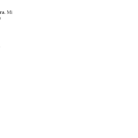
ra
. Mi
m
i