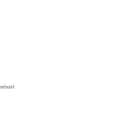
nésszel