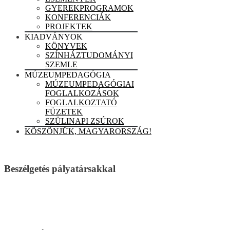
GYEREKPROGRAMOK
KONFERENCIÁK
PROJEKTEK
KIADVÁNYOK
KÖNYVEK
SZÍNHÁZTUDOMÁNYI
SZEMLE
MÚZEUMPEDAGÓGIA
MÚZEUMPEDAGÓGIAI
FOGLALKOZÁSOK
FOGLALKOZTATÓ
FÜZETEK
SZÜLINAPI ZSÚROK
KÖSZÖNJÜK, MAGYARORSZÁG!
Beszélgetés pályatársakkal