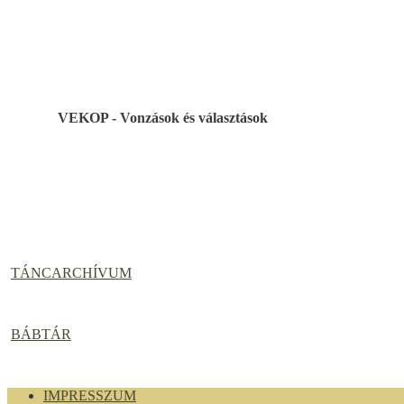
VEKOP - Vonzások és választások
TÁNCARCHÍVUM
BÁBTÁR
IMPRESSZUM