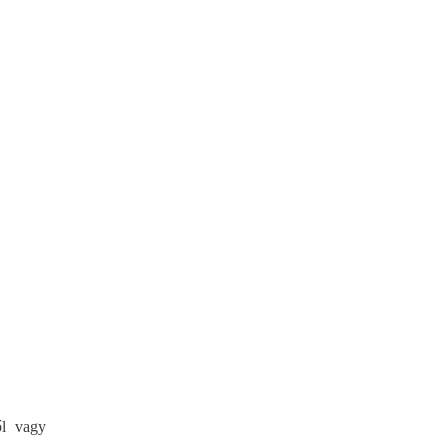
ől vagy