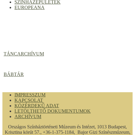
SZÍNHÁZÉPÜLETEK
EUROPEANA
TÁNCARCHÍVUM
BÁBTÁR
IMPRESSZUM
KAPCSOLAT
KÖZÉRDEKŰ ADAT
LETÖLTHETŐ DOKUMENTUMOK
ARCHÍVUM
Országos Színháztörténeti Múzeum és Intézet, 1013 Budapest,
Krisztina körút 57., +36-1-375-1184, Bajor Gizi Színészmúzeum,