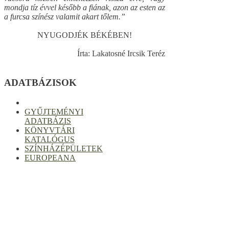
mondja tíz évvel később a fiának, azon az esten az
a furcsa színész valamit akart tőlem.”
NYUGODJÉK BÉKÉBEN!
Írta: Lakatosné Ircsik Teréz
ADATBÁZISOK
GYŰJTEMÉNYI
ADATBÁZIS
KÖNYVTÁRI
KATALÓGUS
SZÍNHÁZÉPÜLETEK
EUROPEANA