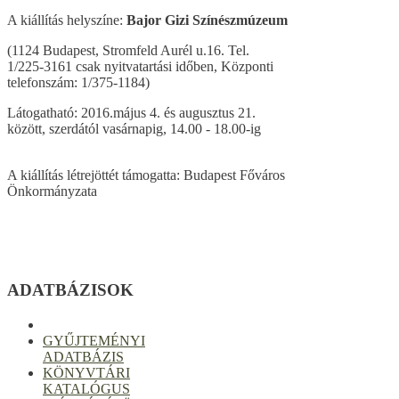
A kiállítás helyszíne:
Bajor Gizi Színészmúzeum
(1124 Budapest, Stromfeld Aurél u.16. Tel.
1/225-3161 csak nyitvatartási időben, Központi
telefonszám: 1/375-1184)
Látogatható: 2016.május 4. és augusztus 21.
között, szerdától vasárnapig, 14.00 - 18.00-ig
A kiállítás létrejöttét támogatta: Budapest Főváros
Önkormányzata
ADATBÁZISOK
GYŰJTEMÉNYI
ADATBÁZIS
KÖNYVTÁRI
KATALÓGUS