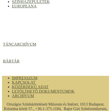
SZÍNHÁZÉPÜLETEK
EUROPEANA
TÁNCARCHÍVUM
BÁBTÁR
IMPRESSZUM
KAPCSOLAT
KÖZÉRDEKŰ ADAT
LETÖLTHETŐ DOKUMENTUMOK
ARCHÍVUM
Országos Színháztörténeti Múzeum és Intézet, 1013 Budapest,
Krisztina körút 57., +36-1-375-1184, Bajor Gizi Színészmúzeum,