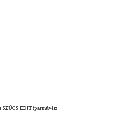
zője SZŰCS EDIT iparművész