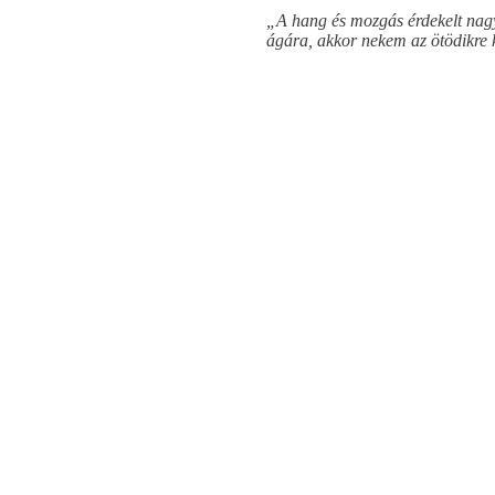
„A hang és mozgás érdekelt nagyo
ágára, akkor nekem az ötödikre