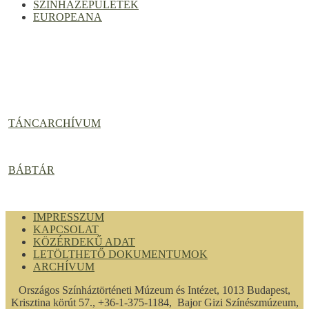
SZÍNHÁZÉPÜLETEK
EUROPEANA
TÁNCARCHÍVUM
BÁBTÁR
IMPRESSZUM
KAPCSOLAT
KÖZÉRDEKŰ ADAT
LETÖLTHETŐ DOKUMENTUMOK
ARCHÍVUM
Országos Színháztörténeti Múzeum és Intézet, 1013 Budapest,
Krisztina körút 57., +36-1-375-1184, Bajor Gizi Színészmúzeum,