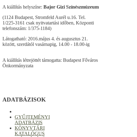
A kiállítás helyszíne:
Bajor Gizi Színészmúzeum
(1124 Budapest, Stromfeld Aurél u.16. Tel.
1/225-3161 csak nyitvatartási időben, Központi
telefonszám: 1/375-1184)
Látogatható: 2016.május 4. és augusztus 21.
között, szerdától vasárnapig, 14.00 - 18.00-ig
A kiállítás létrejöttét támogatta: Budapest Főváros
Önkormányzata
ADATBÁZISOK
GYŰJTEMÉNYI
ADATBÁZIS
KÖNYVTÁRI
KATALÓGUS