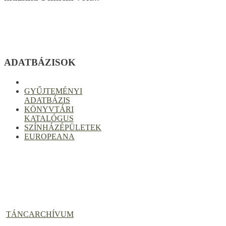
ADATBÁZISOK
GYŰJTEMÉNYI
ADATBÁZIS
KÖNYVTÁRI
KATALÓGUS
SZÍNHÁZÉPÜLETEK
EUROPEANA
TÁNCARCHÍVUM