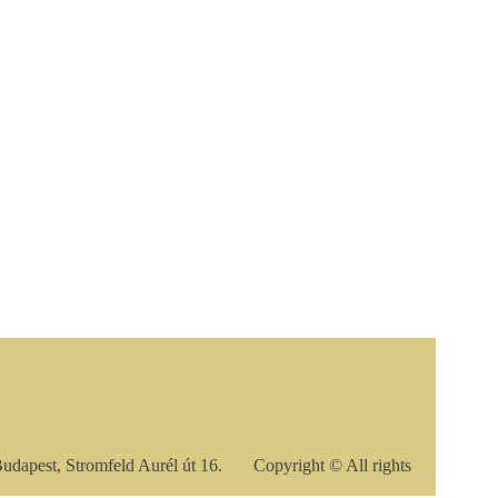
Budapest, Stromfeld Aurél út 16. Copyright © All rights