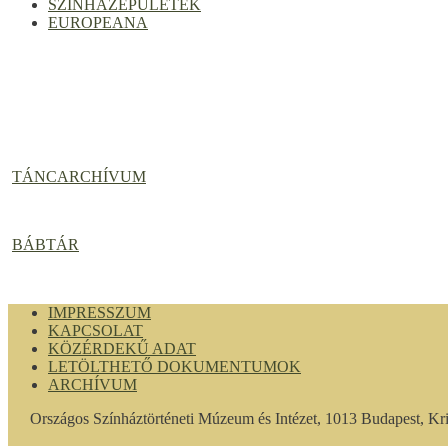
SZÍNHÁZÉPÜLETEK
EUROPEANA
TÁNCARCHÍVUM
BÁBTÁR
IMPRESSZUM
KAPCSOLAT
KÖZÉRDEKŰ ADAT
LETÖLTHETŐ DOKUMENTUMOK
ARCHÍVUM
Országos Színháztörténeti Múzeum és Intézet, 1013 Budapest, K