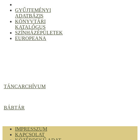
GYŰJTEMÉNYI
ADATBÁZIS
KÖNYVTÁRI
KATALÓGUS
SZÍNHÁZÉPÜLETEK
EUROPEANA
TÁNCARCHÍVUM
BÁBTÁR
IMPRESSZUM
KAPCSOLAT