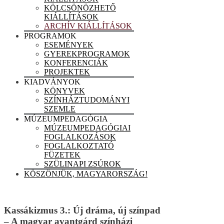
KÖLCSÖNÖZHETŐ
KIÁLLÍTÁSOK
ARCHÍV KIÁLLÍTÁSOK
PROGRAMOK
ESEMÉNYEK
GYEREKPROGRAMOK
KONFERENCIÁK
PROJEKTEK
KIADVÁNYOK
KÖNYVEK
SZÍNHÁZTUDOMÁNYI
SZEMLE
MÚZEUMPEDAGÓGIA
MÚZEUMPEDAGÓGIAI
FOGLALKOZÁSOK
FOGLALKOZTATÓ
FÜZETEK
SZÜLINAPI ZSÚROK
KÖSZÖNJÜK, MAGYARORSZÁG!
Kassákizmus 3.: Új dráma, új színpad
– A magyar avantgárd színházi