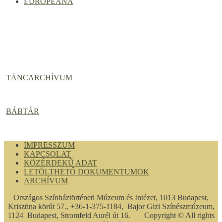
EUROPEANA
TÁNCARCHÍVUM
BÁBTÁR
IMPRESSZUM
KAPCSOLAT
KÖZÉRDEKŰ ADAT
LETÖLTHETŐ DOKUMENTUMOK
ARCHÍVUM
Országos Színháztörténeti Múzeum és Intézet, 1013 Budapest,
Krisztina körút 57., +36-1-375-1184, Bajor Gizi Színészmúzeum,
1124 Budapest, Stromfeld Aurél út 16. Copyright © All rights