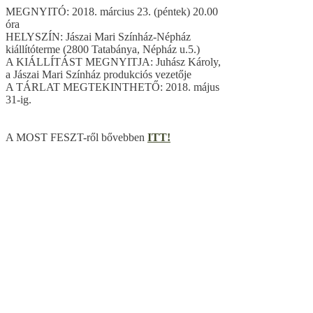
MEGNYITÓ: 2018. március 23. (péntek) 20.00
óra
HELYSZÍN: Jászai Mari Színház-Népház
kiállítóterme (2800 Tatabánya, Népház u.5.)
A KIÁLLÍTÁST MEGNYITJA: Juhász Károly,
a Jászai Mari Színház produkciós vezetője
A TÁRLAT MEGTEKINTHETŐ: 2018. május
31-ig.
A MOST FESZT-ről bővebben
ITT!