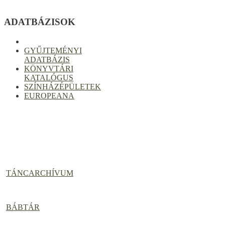
ADATBÁZISOK
GYŰJTEMÉNYI
ADATBÁZIS
KÖNYVTÁRI
KATALÓGUS
SZÍNHÁZÉPÜLETEK
EUROPEANA
TÁNCARCHÍVUM
BÁBTÁR