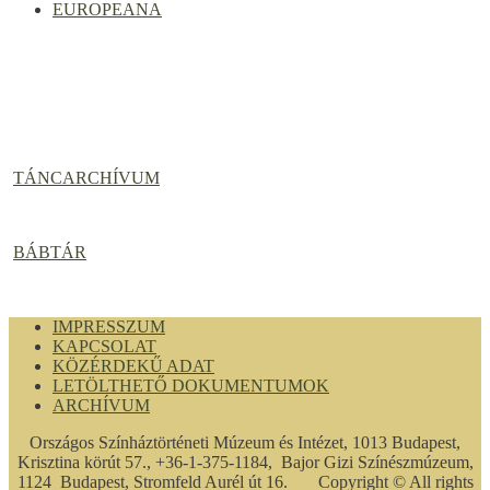
EUROPEANA
TÁNCARCHÍVUM
BÁBTÁR
IMPRESSZUM
KAPCSOLAT
KÖZÉRDEKŰ ADAT
LETÖLTHETŐ DOKUMENTUMOK
ARCHÍVUM
Országos Színháztörténeti Múzeum és Intézet, 1013 Budapest,
Krisztina körút 57., +36-1-375-1184, Bajor Gizi Színészmúzeum,
1124 Budapest, Stromfeld Aurél út 16. Copyright © All rights