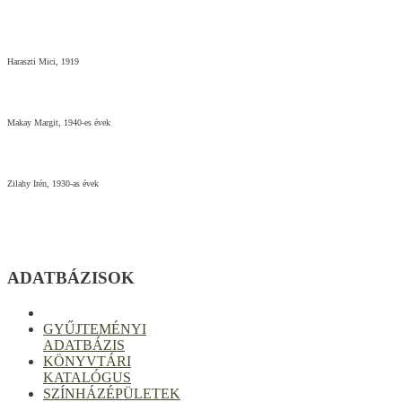
Haraszti Mici, 1919
Makay Margit, 1940-es évek
Zilahy Irén, 1930-as évek
ADATBÁZISOK
GYŰJTEMÉNYI
ADATBÁZIS
KÖNYVTÁRI
KATALÓGUS
SZÍNHÁZÉPÜLETEK