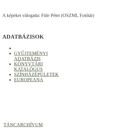
A képeket válogatta: Füle Péter (OSZMI, Fotótár)
ADATBÁZISOK
GYŰJTEMÉNYI
ADATBÁZIS
KÖNYVTÁRI
KATALÓGUS
SZÍNHÁZÉPÜLETEK
EUROPEANA
TÁNCARCHÍVUM