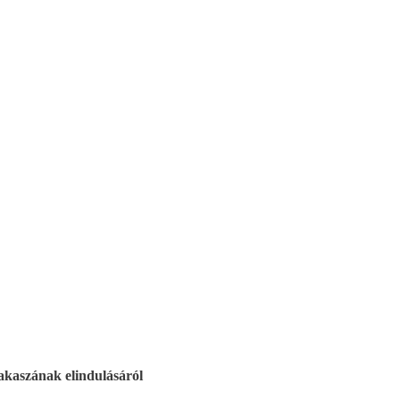
kaszának elindulásáról